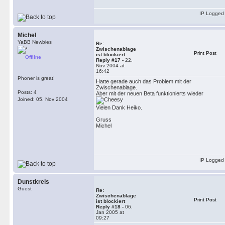
IP Logged
Michel
YaBB Newbies
Re:
Zwischenablage
Print Post
ist blockiert
Offline
Reply #17 -
22.
Nov 2004 at
16:42
Phoner is great!
Hatte gerade auch das Problem mit der
Zwischenablage.
Posts: 4
Aber mit der neuen Beta funktionierts wieder
Joined: 05. Nov 2004
Vielen Dank Heiko.
Gruss
Michel
IP Logged
Dunstkreis
Guest
Re:
Zwischenablage
Print Post
ist blockiert
Reply #18 -
06.
Jan 2005 at
09:27