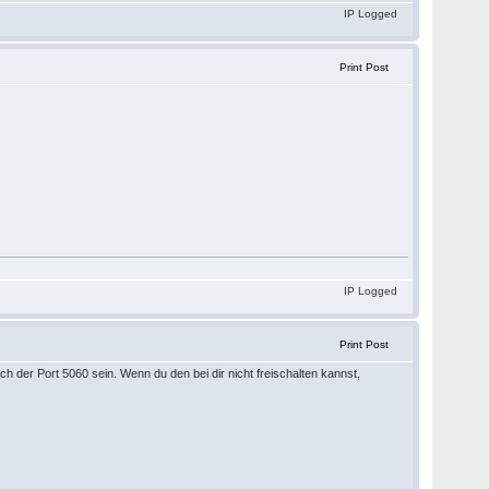
IP Logged
Print Post
IP Logged
Print Post
och der Port 5060 sein. Wenn du den bei dir nicht freischalten kannst,