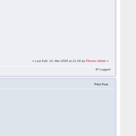
«
Last Edit: 10. Mar 2005 at 21:26 by
Phoner Admin
»
IP Logged
Print Post