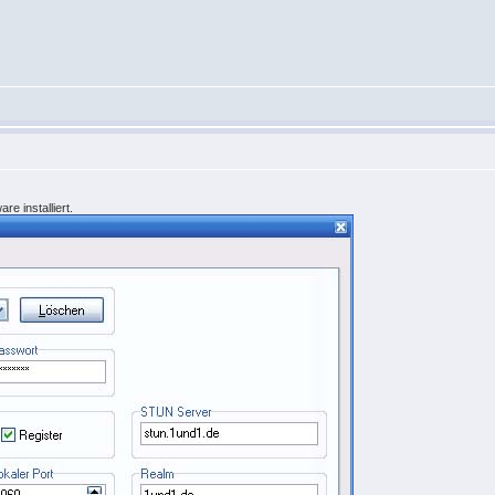
e installiert.