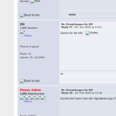
Gender:
WWW
DN
Re: Einstellungen für SIP
Reply #7 -
05. Jan 2005 at 13:51
YaBB Newbies
Danke für die Info
Offline
Phoner is great!
Posts: 21
Joined: 16. Jul 2004
dn
Phoner Admin
Re: Einstellungen für SIP
Reply #8 -
16. Feb 2005 at 13:48
YaBB Administrator
Inzwischen kann man den Signalisierungs-Po
Offline
Posts: 11822