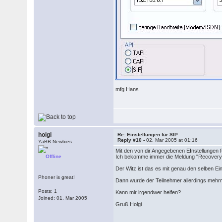
mfg Hans
holgi
Re: Einstellungen für SIP
Reply #10 -
02. Mar 2005 at 01:16
YaBB Newbies
Mit den von dir Angegebenen EInstellungen fun
Offline
Ich bekomme immer die Meldung "Recovery 
Der Witz ist das es mit genau den selben Ei
Phoner is great!
Dann wurde der Teilnehmer allerdings mehrm
Posts: 1
Kann mir irgendwer helfen?
Joined: 01. Mar 2005
Gruß Holgi