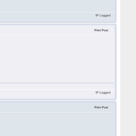
IP Logged
Print Post
IP Logged
Print Post