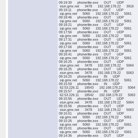
09:19:30 phonerlite.exe OUT UDP
stun.gmx.net 3478 192.168.178.22 3916
09:19:11 phonerlite.exe OUT UDP
sip.gmx.net 5060 192.168.178.22 5061
09:18:46 phonerlite.exe OUT UDP
sip.gmx.net 5060 192.168.178.22 5061
09:18:21 phonerlite.exe OUT UDP
sip.gmx.net 5060 192.168.178.22 5061
09:17:56 phonerlite.exe OUT UDP
sip.gmx.net 5060 192.168.178.22 5061
09:17:31 phonerlite.exe OUT UDP
sip.gmx.net 5060 192.168.178.22 5061
09:17:06 phonerlite.exe OUT UDP
sip.gmx.net 5060 192.168.178.22 5061
09:16:41 phonerlite.exe OUT UDP
sip.gmx.net 5060 192.168.178.22 5061
09:16:25 phonerlite.exe OUT UDP
stun.gmx.net 3478 192.168.178.22 5064
09:16:25 phonerlite.exe OUT UDP
stun.gmx.net 3478 192.168.178.22 5063
09:16:25 phonerlite.exe IN UDP
sip.gmx.net 5060 192.168.178.22 5061
09:15:59 phonerlite.exe IN UDP
62.53.226.11 18543 192.168.178.22 5064
09:15:57 phonerlite.exe IN UDP
62.53.226.11 18542 192.168.178.22 5063
09:15:56 phonerlite.exe OUT UDP
stun.gmx.net 3478 192.168.178.22 5064
09:15:56 phonerlite.exe OUT UDP
stun.gmx.net 3478 192.168.178.22 5063
09:15:51 phonerlite.exe OUT UDP
sip.gmx.net 5060 192.168.178.22 5061
09:15:26 phonerlite.exe OUT UDP
sip.gmx.net 5060 192.168.178.22 5061
09:15:01 phonerlite.exe OUT UDP
sip.gmx.net 5060 192.168.178.22 5061
09:14:36 phonerlite.exe OUT UDP