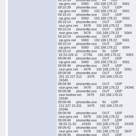
09:10:50 phonerlite.exe IN UDP
sip.gmx.net 5060 192.168.178.22 5061
09:10:39 phonerlite.exe OUT UDP
sip.gmx.net 5060 192.168.178.22 5061
09:10:14 phonerlite.exe OUT UDP
sip.gmx.net 5060 192.168.178.22 5063
09:10:14 phonerlite.exe OUT UDP
stun.gmx.net 3478 192.168.178.22 5063
09:10:14 phonerlite.exe OUT UDP
stun.gmx.net 3478 192.168.178.22 5064
09:10:14 phonerlite.exe OUT UDP
sip.gmx.net 5060 192.168.178.22 5061
09:10:14 phonerlite.exe OUT UDP
sip.gmx.net 5060 192.168.178.22 5064
09:10:14 phonerlite.exe IN UDP
62.53.226.11 17782 192.168.178.22 5063
09:09:49 phonerlite.exe OUT UDP
sip.gmx.net 5060 192.168.178.22 5061
09:09:49 phonerlite.exe OUT UDP
stun.gmx.net 3478 192.168.178.22 5061
09:09:48 phonerlite.exe OUT UDP
201.15.227.212 3478 192.168.178.22
24345
09:09:48 phonerlite.exe OUT UDP
stun.gmx.net 3478 192.168.178.22 24346
09:09:48 phonerlite.exe OUT UDP
stun.fwdnet.net 3478 192.168.178.22
24346
09:09:48 phonerlite.exe IN UDP
212.227.15.201 3478 192.168.178.22
24346
09:09:48 phonerlite.exe OUT UDP
stun.gmx.net 3478 192.168.178.22 24345
09:09:48 phonerlite.exe OUT UDP
68.63.21.91 24345 192.168.178.22 24345
09:09:42 phonerlite.exe OUT UDP
stun.gmx.net 3478 192.168.178.22 3647
09:09:35 phonerlite.exe OUT UDP