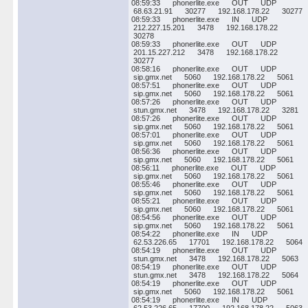
08:59:33 phonerlite.exe OUT UDP
68.63.21.91 30277 192.168.178.22 30277
08:59:33 phonerlite.exe IN UDP
212.227.15.201 3478 192.168.178.22
30278
08:59:33 phonerlite.exe OUT UDP
201.15.227.212 3478 192.168.178.22
30277
08:58:16 phonerlite.exe OUT UDP
sip.gmx.net 5060 192.168.178.22 5061
08:57:51 phonerlite.exe OUT UDP
sip.gmx.net 5060 192.168.178.22 5061
08:57:26 phonerlite.exe OUT UDP
stun.gmx.net 3478 192.168.178.22 3281
08:57:26 phonerlite.exe OUT UDP
sip.gmx.net 5060 192.168.178.22 5061
08:57:01 phonerlite.exe OUT UDP
sip.gmx.net 5060 192.168.178.22 5061
08:56:36 phonerlite.exe OUT UDP
sip.gmx.net 5060 192.168.178.22 5061
08:56:11 phonerlite.exe OUT UDP
sip.gmx.net 5060 192.168.178.22 5061
08:55:46 phonerlite.exe OUT UDP
sip.gmx.net 5060 192.168.178.22 5061
08:55:21 phonerlite.exe OUT UDP
sip.gmx.net 5060 192.168.178.22 5061
08:54:56 phonerlite.exe OUT UDP
sip.gmx.net 5060 192.168.178.22 5061
08:54:22 phonerlite.exe IN UDP
62.53.226.65 17701 192.168.178.22 5064
08:54:19 phonerlite.exe OUT UDP
stun.gmx.net 3478 192.168.178.22 5063
08:54:19 phonerlite.exe OUT UDP
stun.gmx.net 3478 192.168.178.22 5064
08:54:19 phonerlite.exe OUT UDP
sip.gmx.net 5060 192.168.178.22 5061
08:54:19 phonerlite.exe IN UDP