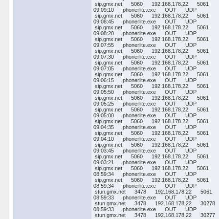
sip.gmx.net 5060 192.168.178.22 5061
09:09:10 phonerlite.exe OUT UDP
sip.gmx.net 5060 192.168.178.22 5061
09:08:45 phonerlite.exe OUT UDP
sip.gmx.net 5060 192.168.178.22 5061
09:08:20 phonerlite.exe OUT UDP
sip.gmx.net 5060 192.168.178.22 5061
09:07:55 phonerlite.exe OUT UDP
sip.gmx.net 5060 192.168.178.22 5061
09:07:30 phonerlite.exe OUT UDP
sip.gmx.net 5060 192.168.178.22 5061
09:07:05 phonerlite.exe OUT UDP
sip.gmx.net 5060 192.168.178.22 5061
09:06:15 phonerlite.exe OUT UDP
sip.gmx.net 5060 192.168.178.22 5061
09:05:50 phonerlite.exe OUT UDP
sip.gmx.net 5060 192.168.178.22 5061
09:05:25 phonerlite.exe OUT UDP
sip.gmx.net 5060 192.168.178.22 5061
09:05:00 phonerlite.exe OUT UDP
sip.gmx.net 5060 192.168.178.22 5061
09:04:35 phonerlite.exe OUT UDP
sip.gmx.net 5060 192.168.178.22 5061
09:04:10 phonerlite.exe OUT UDP
sip.gmx.net 5060 192.168.178.22 5061
09:03:45 phonerlite.exe OUT UDP
sip.gmx.net 5060 192.168.178.22 5061
09:03:21 phonerlite.exe OUT UDP
sip.gmx.net 5060 192.168.178.22 5061
08:59:34 phonerlite.exe OUT UDP
sip.gmx.net 5060 192.168.178.22 5061
08:59:34 phonerlite.exe OUT UDP
stun.gmx.net 3478 192.168.178.22 5061
08:59:33 phonerlite.exe OUT UDP
stun.gmx.net 3478 192.168.178.22 30278
08:59:33 phonerlite.exe OUT UDP
stun.gmx.net 3478 192.168.178.22 30277