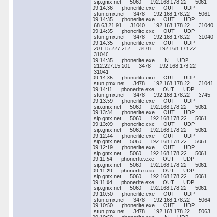
sip.gmx.net 5060 192.168.178.22 5061
09:14:36 phonerlite.exe OUT UDP
stun.gmx.net 3478 192.168.178.22 5061
09:14:35 phonerlite.exe OUT UDP
68.63.21.91 31040 192.168.178.22 31040
09:14:35 phonerlite.exe OUT UDP
stun.gmx.net 3478 192.168.178.22 31040
09:14:35 phonerlite.exe OUT UDP
201.15.227.212 3478 192.168.178.22
31040
09:14:35 phonerlite.exe IN UDP
212.227.15.201 3478 192.168.178.22
31041
09:14:35 phonerlite.exe OUT UDP
stun.gmx.net 3478 192.168.178.22 31041
09:14:11 phonerlite.exe OUT UDP
stun.gmx.net 3478 192.168.178.22 3745
09:13:59 phonerlite.exe OUT UDP
sip.gmx.net 5060 192.168.178.22 5061
09:13:34 phonerlite.exe OUT UDP
sip.gmx.net 5060 192.168.178.22 5061
09:13:09 phonerlite.exe OUT UDP
sip.gmx.net 5060 192.168.178.22 5061
09:12:44 phonerlite.exe OUT UDP
sip.gmx.net 5060 192.168.178.22 5061
09:12:19 phonerlite.exe OUT UDP
sip.gmx.net 5060 192.168.178.22 5061
09:11:54 phonerlite.exe OUT UDP
sip.gmx.net 5060 192.168.178.22 5061
09:11:29 phonerlite.exe OUT UDP
sip.gmx.net 5060 192.168.178.22 5061
09:11:04 phonerlite.exe OUT UDP
sip.gmx.net 5060 192.168.178.22 5061
09:10:50 phonerlite.exe OUT UDP
stun.gmx.net 3478 192.168.178.22 5064
09:10:50 phonerlite.exe OUT UDP
stun.gmx.net 3478 192.168.178.22 5063