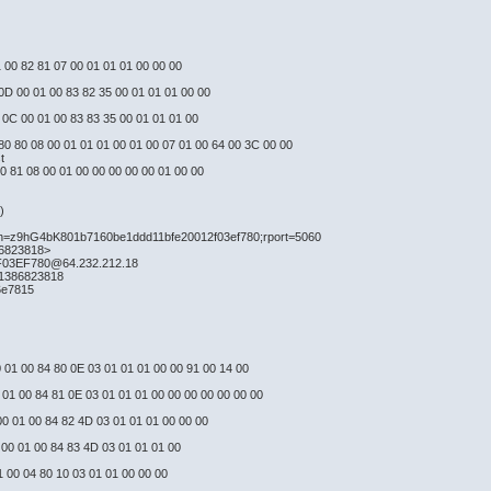
1 00 82 81 07 00 01 01 01 00 00 00
: 0D 00 01 00 83 82 35 00 01 01 01 00 00
 0C 00 01 00 83 83 35 00 01 01 01 00
0 80 80 08 00 01 01 01 00 01 00 07 01 00 64 00 3C 00 00
t
 80 81 08 00 01 00 00 00 00 00 01 00 00
)
nch=z9hG4bK801b7160be1ddd11bfe20012f03ef780;rport=5060
86823818>
F03EF780@64.232.212.18
=1386823818
6e7815
0 01 00 84 80 0E 03 01 01 01 00 00 91 00 14 00
 01 00 84 81 0E 03 01 01 01 00 00 00 00 00 00 00
 00 01 00 84 82 4D 03 01 01 01 00 00 00
 00 01 00 84 83 4D 03 01 01 01 00
1 00 04 80 10 03 01 01 00 00 00