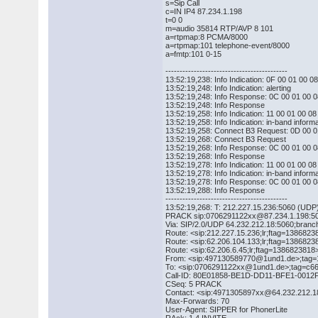
s=Sip Call
c=IN IP4 87.234.1.198
t=0 0
m=audio 35814 RTP/AVP 8 101
a=rtpmap:8 PCMA/8000
a=rtpmap:101 telephone-event/8000
a=fmtp:101 0-15
-------------------------------------------
13:52:19,238: Info Indication: 0F 00 01 00 
13:52:19,248: Info Indication: alerting
13:52:19,248: Info Response: 0C 00 01 00 
13:52:19,248: Info Response
13:52:19,258: Info Indication: 11 00 01 00 
13:52:19,258: Info Indication: in-band inform
13:52:19,258: Connect B3 Request: 0D 00 0
13:52:19,268: Connect B3 Request
13:52:19,268: Info Response: 0C 00 01 00 
13:52:19,268: Info Response
13:52:19,278: Info Indication: 11 00 01 00 
13:52:19,278: Info Indication: in-band inform
13:52:19,278: Info Response: 0C 00 01 00 
13:52:19,288: Info Response
-------------------------------------------
13:52:19,268: T: 212.227.15.236:5060 (UDP
PRACK sip:0706291122xx@87.234.1.198:50
Via: SIP/2.0/UDP 64.232.212.18:5060;bra
Route: <sip:212.227.15.236;lr;ftag=138682
Route: <sip:62.206.104.133;lr;ftag=138682
Route: <sip:62.206.6.45;lr;ftag=1386823818
From: <sip:497130589770@1und1.de>;tag
To: <sip:0706291122xx@1und1.de>;tag=c6
Call-ID: 80E01858-BE1D-DD11-BFE1-0012
CSeq: 5 PRACK
Contact: <sip:4971305897xx@64.232.212.1
Max-Forwards: 70
User-Agent: SIPPER for PhonerLite