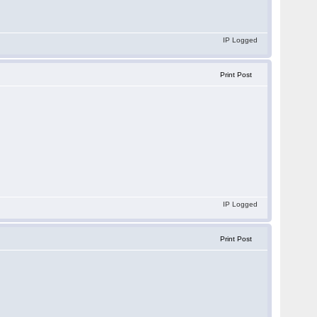
IP Logged
Print Post
IP Logged
Print Post