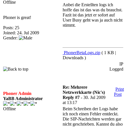
Offline
Anbei die Erstellten logs ich
hoffe das ist das was du brauchst.
Fazit ist das jetzt er sofort auf
Phoner is great!
User Busy geht was ja auch nicht
stimmt.
Posts: 25
Joined: 24. Jul 2009
Gender:
PhonerBetaLogs.zip
( 1 KB |
Downloads )
IP
Logged
Re: Mehrere
Print
Netzwerkkarte (Nic's)
Phoner Admin
Post
Reply #7 -
30. Jul 2009
YaBB Administrator
at 13:17
Offline
Beim Schreiben der Logs habe
ich noch einen Fehler entdeckt.
Die SIP-Nachrichten werden gar
nicht geschrieben. Kannst du also