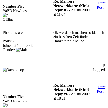
Re: Mehrere
Print
Netzwerkkarte (Nic's)
Number Five
Post
Reply #5 -
29. Jul 2009
YaBB Newbies
at 11:04
Offline
Phoner is great!
Ok werde ich machen so blad ich
ein bisschen Zeit finde.
Posts: 25
Danke für die Mühe.
Joined: 24. Jul 2009
Gender:
IP
Logged
Re: Mehrere
Print
Netzwerkkarte (Nic's)
Post
Reply #6 -
29. Jul 2009
Number Five
at 18:21
YaBB Newbies