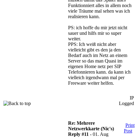
Funktionniert alles in allem noch
viele Träume mal sehen was ich
realisieren kann.
PS: ich hoffe du mir jetzt nicht
sauer und hilfs mir so super
weiter.
PPS: Ich weiß nicht aber
vielleicht gibt es den ja den
Bedarf auch im Netz an einem
Server so das man Quasi im
eigenen Home netz per SIP
Telefonnieren kann. da kann ich
vielleich irgendwann mal per
Freeware weiter helfen.
IP
Logged
Re: Mehrere
Print
Netzwerkkarte (Nic's)
Post
Reply #11 -
01. Aug