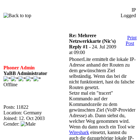
IP
Logged
Re: Mehrere
Print
Netzwerkkarte (Nic's)
Post
Reply #1 -
24. Jul 2009
at 09:00
PhonerLite ermittelt die lokale IP-
Adresse anhand der Routen zu
Phoner Admin
dem gewünschtem Ziel
YaBB Administrator
selbständig. Wenn das bei dir
nicht funktioniert, hast du falsche
Offline
Routen gesetzt.
Setze mal ein "tracert"
Kommando auf der
Kommandozeile zu dem
Posts: 11822
gewünschten Ziel (VoIP-Provider
Location: Germany
Adresse) ab. Dann siehst du,
Joined: 12. Oct 2003
welcher Weg genommen wird.
Gender:
Wenn du dann noch ein Tool wie
Wireshark
einsetzt, kannst du
auch die dazugehörige lokale IP-