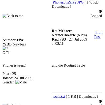
PhonerLiteSIP2.JPG
( 140 KB |
Downloads )
IP
Logged
Re: Mehrere
Print
Netzwerkkarte (Nic's)
Post
Reply #3 -
27. Jul 2009
Number Five
at 08:11
YaBB Newbies
Offline
Phoner is great!
und die Routing Table
Posts: 25
Joined: 24. Jul 2009
Gender:
route.txt
( 1 KB | Downloads )
IP