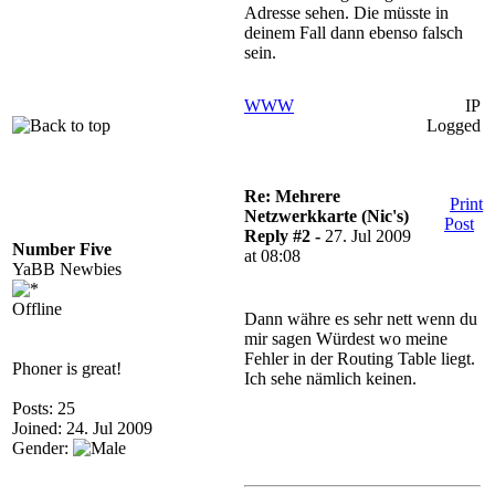
Adresse sehen. Die müsste in
deinem Fall dann ebenso falsch
sein.
WWW
IP
Logged
Re: Mehrere
Print
Netzwerkkarte (Nic's)
Post
Reply #2 -
27. Jul 2009
Number Five
at 08:08
YaBB Newbies
Offline
Dann währe es sehr nett wenn du
mir sagen Würdest wo meine
Fehler in der Routing Table liegt.
Phoner is great!
Ich sehe nämlich keinen.
Posts: 25
Joined: 24. Jul 2009
Gender: