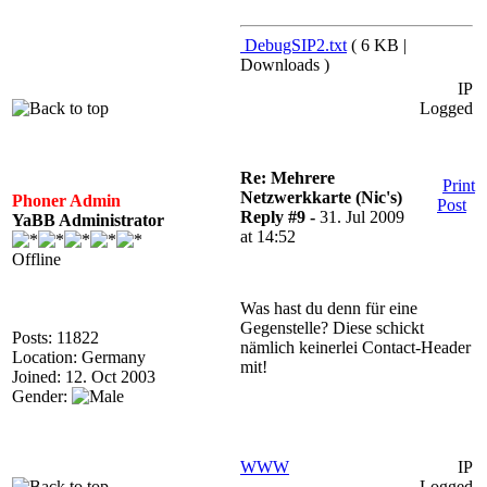
DebugSIP2.txt
( 6 KB |
Downloads )
IP
Logged
Re: Mehrere
Print
Netzwerkkarte (Nic's)
Phoner Admin
Post
Reply #9 -
31. Jul 2009
YaBB Administrator
at 14:52
Offline
Was hast du denn für eine
Gegenstelle? Diese schickt
Posts: 11822
nämlich keinerlei Contact-Header
Location: Germany
mit!
Joined: 12. Oct 2003
Gender:
WWW
IP
Logged