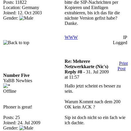
Posts: 11822
bitte die SIP-Nachrichten per
Location: Germany
Kopieren und Einfügen
Joined: 12. Oct 2003
extrahieren, bis ich das für die
Gender:
nächste Version gefixt habe?
Danke.
WWW
IP
Logged
Re: Mehrere
Print
Netzwerkkarte (Nic's)
Post
Reply #8 -
31. Jul 2009
Number Five
at 11:57
YaBB Newbies
Hallo jetzt scheint es besser zu
Offline
sein.
Warum Kommt nach dem 200
Phoner is great!
OK kein ACK ?
Posts: 25
Sip ist doch nicht so ein fach wie
Joined: 24. Jul 2009
ich dachte.
Gender: