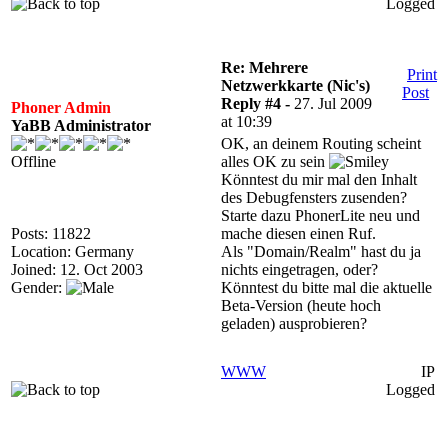
Logged
Re: Mehrere
Print
Netzwerkkarte (Nic's)
Post
Reply #4 -
27. Jul 2009
Phoner Admin
at 10:39
YaBB Administrator
OK, an deinem Routing scheint
Offline
alles OK zu sein
Könntest du mir mal den Inhalt
des Debugfensters zusenden?
Starte dazu PhonerLite neu und
Posts: 11822
mache diesen einen Ruf.
Location: Germany
Als "Domain/Realm" hast du ja
Joined: 12. Oct 2003
nichts eingetragen, oder?
Gender:
Könntest du bitte mal die aktuelle
Beta-Version (heute hoch
geladen) ausprobieren?
WWW
IP
Logged