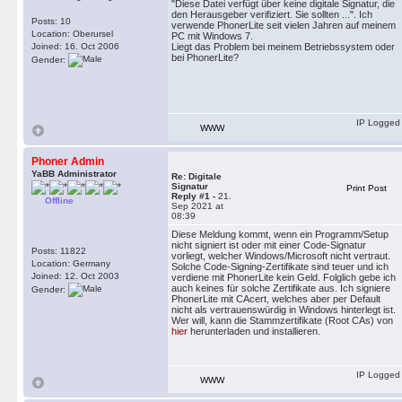
"Diese Datei verfügt über keine digitale Signatur, die
den Herausgeber verifiziert. Sie sollten ...". Ich
Posts: 10
verwende PhonerLite seit vielen Jahren auf meinem
Location: Oberursel
PC mit Windows 7.
Joined: 16. Oct 2006
Liegt das Problem bei meinem Betriebssystem oder
bei PhonerLite?
Gender:
IP Logged
WWW
Phoner Admin
YaBB Administrator
Re: Digitale
Signatur
Print Post
Reply #1 -
21.
Offline
Sep 2021 at
08:39
Diese Meldung kommt, wenn ein Programm/Setup
nicht signiert ist oder mit einer Code-Signatur
Posts: 11822
vorliegt, welcher Windows/Microsoft nicht vertraut.
Location: Germany
Solche Code-Signing-Zertifikate sind teuer und ich
Joined: 12. Oct 2003
verdiene mit PhonerLite kein Geld. Folglich gebe ich
auch keines für solche Zertifikate aus. Ich signiere
Gender:
PhonerLite mit CAcert, welches aber per Default
nicht als vertrauenswürdig in Windows hinterlegt ist.
Wer will, kann die Stammzertifikate (Root CAs) von
hier
herunterladen und installieren.
IP Logged
WWW