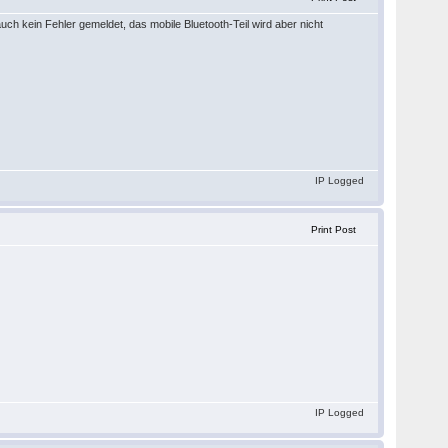
uch kein Fehler gemeldet, das mobile Bluetooth-Teil wird aber nicht
IP Logged
Print Post
IP Logged