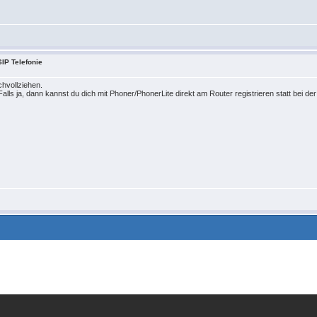
IP Telefonie
chvollziehen.
Falls ja, dann kannst du dich mit Phoner/PhonerLite direkt am Router registrieren statt bei d