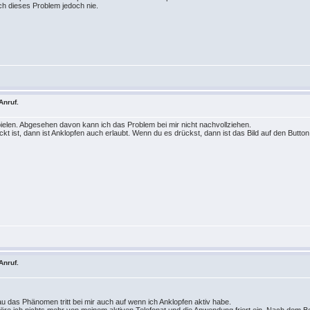
ich dieses Problem jedoch nie.
Anruf.
pielen. Abgesehen davon kann ich das Problem bei mir nicht nachvollziehen.
kt ist, dann ist Anklopfen auch erlaubt. Wenn du es drückst, dann ist das Bild auf den Button
Anruf.
u das Phänomen tritt bei mir auch auf wenn ich Anklopfen aktiv habe.