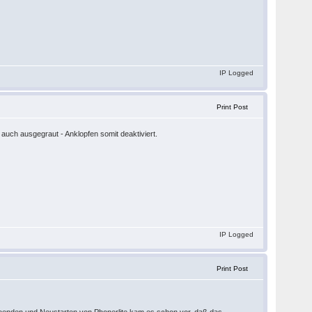
IP Logged
Print Post
 auch ausgegraut - Anklopfen somit deaktiviert.
IP Logged
Print Post