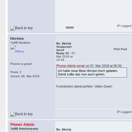
IP Logged
WWW
Hermes
YaBB Newbies
Re: (Nicht)
Verpasster
Print Post
Anruf
Offline
Reply #2 -
07.
Mar 2018 at
12:44
Phoner is great!
Phoner Admin wrote
on 07. Mar 2018 at 08:36:
Ich habe neue Beta-Version hoch geladen.
Posts: 2
Damit sollte das nun auch gehen.
Joined: 06. Mar 2018
Funktioniert damit perfekt. Vielen Dank!
IP Logged
Phoner Admin
YaBB Administrator
Re: (Nicht)