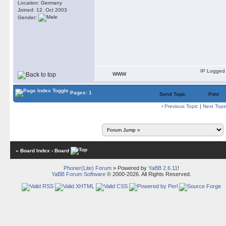
Location: Germany
Joined: 12. Oct 2003
Gender:
IP Logged
WWW
Pages: 1
Send Topic
Print
‹
Previous Topic
|
Next Topi
« Board Index
‹ Board
Phoner(Lite) Forum
» Powered by
YaBB 2.6.11
!
YaBB Forum Software
© 2000-2026. All Rights Reserved.