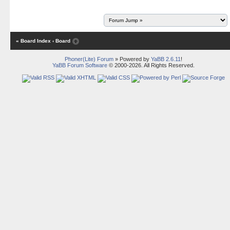
« Board Index
‹ Board
Phoner(Lite) Forum
» Powered by
YaBB 2.6.11
!
YaBB Forum Software
© 2000-2026. All Rights Reserved.