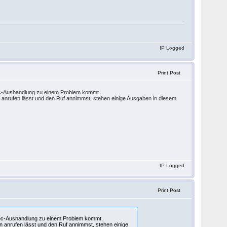
IP Logged
Print Post
dec-Aushandlung zu einem Problem kommt.
 anrufen lässt und den Ruf annimmst, stehen einige Ausgaben in diesem
IP Logged
Print Post
odec-Aushandlung zu einem Problem kommt.
n anrufen lässt und den Ruf annimmst, stehen einige