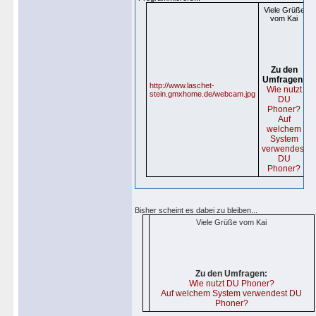
Viele Grüße
vom Kai
Zu den
Umfragen:
http://www.laschet-
Wie nutzt
stein.gmxhome.de/webcam.jpg
DU
Phoner?
Auf
welchem
System
verwendest
DU
Phoner?
Bisher scheint es dabei zu bleiben...
Viele Grüße vom Kai
Zu den Umfragen:
Wie nutzt DU Phoner?
Auf welchem System verwendest DU
Phoner?