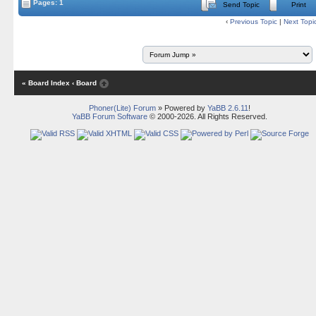
Pages: 1
Send Topic
Print
‹
Previous Topic
|
Next Topi
« Board Index
‹ Board
Phoner(Lite) Forum
» Powered by
YaBB 2.6.11
!
YaBB Forum Software
© 2000-2026. All Rights Reserved.