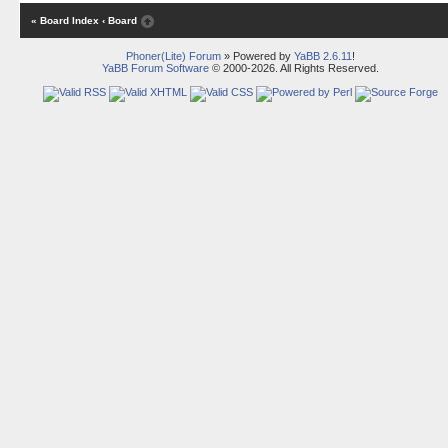
« Board Index
‹ Board
Phoner(Lite) Forum
» Powered by
YaBB 2.6.11
!
YaBB Forum Software
© 2000-2026. All Rights Reserved.