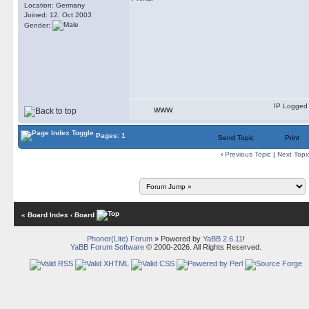
Location: Germany
Joined: 12. Oct 2003
Gender:
IP Logged
WWW
Pages: 1
Send Topic
Print
‹
Previous Topic
|
Next Topi
« Board Index
‹ Board
Phoner(Lite) Forum
» Powered by
YaBB 2.6.11
!
YaBB Forum Software
© 2000-2026. All Rights Reserved.