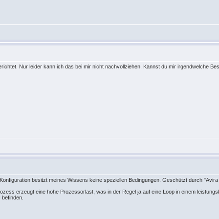
richtet. Nur leider kann ich das bei mir nicht nachvollziehen. Kannst du mir irgendwelche 
e Konfiguration besitzt meines Wissens keine speziellen Bedingungen. Geschützt durch "Avira
zess erzeugt eine hohe Prozessorlast, was in der Regel ja auf eine Loop in einem leistungskr
 befinden.