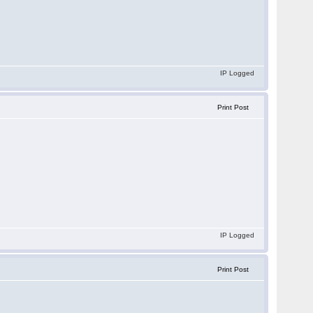
IP Logged
Print Post
IP Logged
Print Post