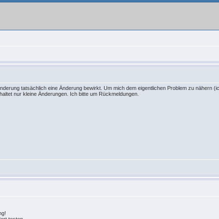
Änderung tatsächlich eine Änderung bewirkt. Um mich dem eigentlichen Problem zu nähern (ich
haltet nur kleine Änderungen. Ich bitte um Rückmeldungen.
ng!