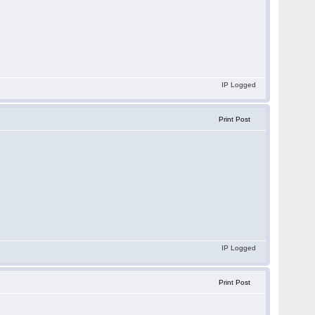
IP Logged
Print Post
IP Logged
Print Post