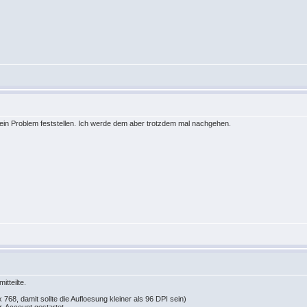
kein Problem feststellen. Ich werde dem aber trotzdem mal nachgehen.
itteilte.
 768, damit sollte die Aufloesung kleiner als 96 DPI sein)