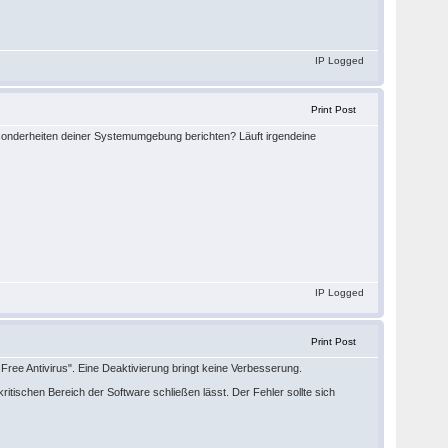
IP Logged
Print Post
Besonderheiten deiner Systemumgebung berichten? Läuft irgendeine
IP Logged
Print Post
 Free Antivirus". Eine Deaktivierung bringt keine Verbesserung.
itischen Bereich der Software schließen lässt. Der Fehler sollte sich