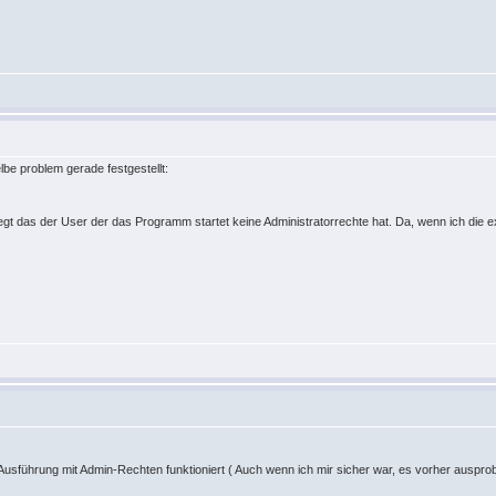
be problem gerade festgestellt:
egt das der User der das Programm startet keine Administratorrechte hat. Da, wenn ich die e
usführung mit Admin-Rechten funktioniert ( Auch wenn ich mir sicher war, es vorher ausprob