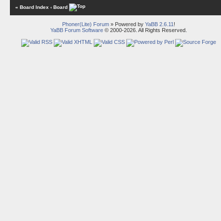
« Board Index
‹ Board
Phoner(Lite) Forum
» Powered by
YaBB 2.6.11
!
YaBB Forum Software
© 2000-2026. All Rights Reserved.