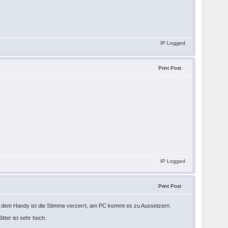
IP Logged
Print Post
IP Logged
Print Post
f dem Handy ist die Stimme verzerrt, am PC kommt es zu Aussetzern.
tter ist sehr hoch.