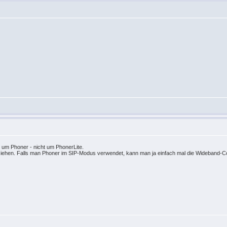
s um Phoner - nicht um PhonerLite.
lziehen. Falls man Phoner im SIP-Modus verwendet, kann man ja einfach mal die Wideband-Co