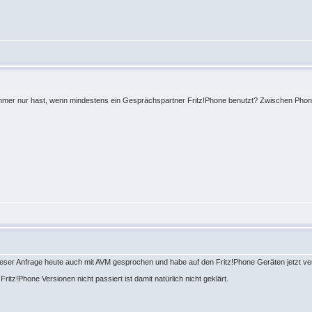
immer nur hast, wenn mindestens ein Gesprächspartner Fritz!Phone benutzt? Zwischen Phone
u dieser Anfrage heute auch mit AVM gesprochen und habe auf den Fritz!Phone Geräten jetzt 
itz!Phone Versionen nicht passiert ist damit natürlich nicht geklärt.