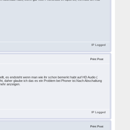
IP Logged
Print Post
ellt, es endsteht wenn man wie ihr schon bemerkt habt auf HD Audio (
cht, daher glaube ich das es ein Problem bei Phoner ist.Nach Abschaltung
mehr anzeigen.
IP Logged
Print Post