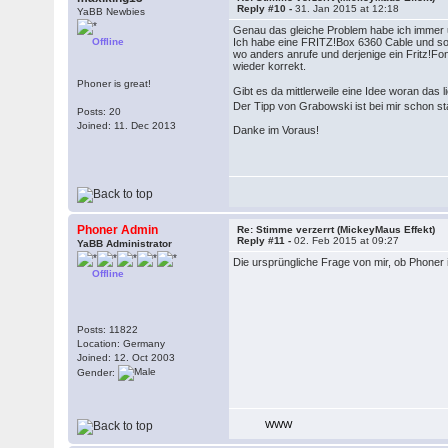
Reply #10 -
31. Jan 2015 at 12:18
YaBB Newbies
Genau das gleiche Problem habe ich immer 
Offline
Ich habe eine FRITZ!Box 6360 Cable und soba
wo anders anrufe und derjenige ein Fritz!Fo
wieder korrekt.
Phoner is great!
Gibt es da mittlerweile eine Idee woran das
Der Tipp von Grabowski ist bei mir schon st
Posts: 20
Joined: 11. Dec 2013
Danke im Voraus!
Phoner Admin
Re: Stimme verzerrt (MickeyMaus Effekt)
Reply #11 -
02. Feb 2015 at 09:27
YaBB Administrator
Die ursprüngliche Frage von mir, ob Phone
Offline
Posts: 11822
Location: Germany
Joined: 12. Oct 2003
Gender:
WWW