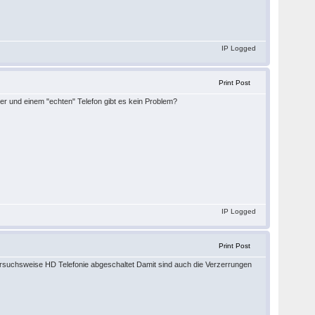
IP Logged
Print Post
r und einem "echten" Telefon gibt es kein Problem?
IP Logged
Print Post
versuchsweise HD Telefonie abgeschaltet Damit sind auch die Verzerrungen