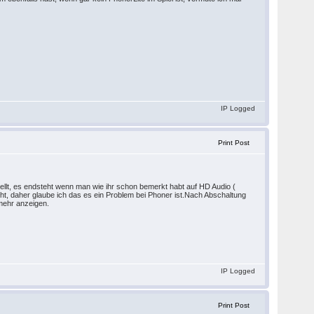
IP Logged
Print Post
ellt, es endsteht wenn man wie ihr schon bemerkt habt auf HD Audio (
cht, daher glaube ich das es ein Problem bei Phoner ist.Nach Abschaltung
mehr anzeigen.
IP Logged
Print Post