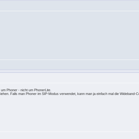
s um Phoner - nicht um PhonerLite.
lziehen. Falls man Phoner im SIP-Modus verwendet, kann man ja einfach mal die Wideband-Co