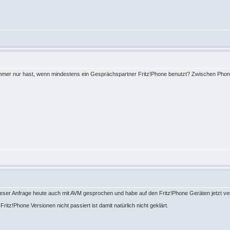
immer nur hast, wenn mindestens ein Gesprächspartner Fritz!Phone benutzt? Zwischen Phone
u dieser Anfrage heute auch mit AVM gesprochen und habe auf den Fritz!Phone Geräten jetzt 
itz!Phone Versionen nicht passiert ist damit natürlich nicht geklärt.