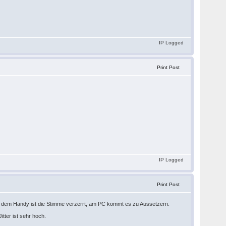
IP Logged
Print Post
IP Logged
Print Post
f dem Handy ist die Stimme verzerrt, am PC kommt es zu Aussetzern.
tter ist sehr hoch.