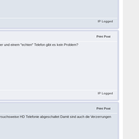
IP Logged
Print Post
r und einem "echten" Telefon gibt es kein Problem?
IP Logged
Print Post
versuchsweise HD Telefonie abgeschaltet Damit sind auch die Verzerrungen