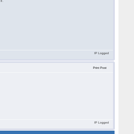
rz.
IP Logged
Print Post
IP Logged