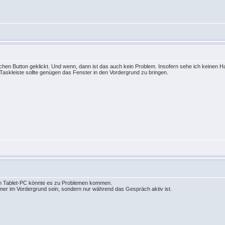
schen Button geklickt. Und wenn, dann ist das auch kein Problem. Insofern sehe ich keinen 
 Taskleiste sollte genügen das Fenster in den Vordergrund zu bringen.
nem Tablet-PC könnte es zu Problemen kommen.
mmer im Vordergrund sein, sondern nur während das Gespräch aktiv ist.