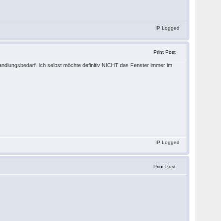
IP Logged
Print Post
Handlungsbedarf. Ich selbst möchte definitiv NICHT das Fenster immer im
IP Logged
Print Post