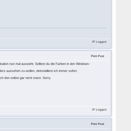
IP Logged
Print Post
ation nun mal aussieht. Solltest du die Farben in den Windows-
ers aussehen zu wollen, deinstalliere ich immer sofort.
ch den selbst gar nicht nutze. Sorry.
IP Logged
Print Post