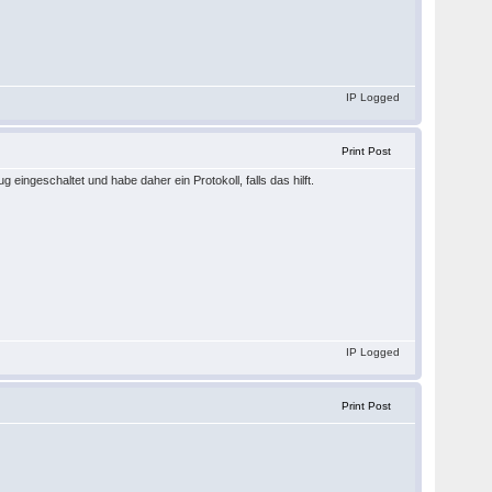
IP Logged
Print Post
 eingeschaltet und habe daher ein Protokoll, falls das hilft.
IP Logged
Print Post