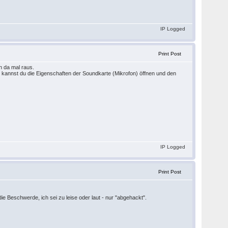
IP Logged
Print Post
n da mal raus.
t kannst du die Eigenschaften der Soundkarte (Mikrofon) öffnen und den
IP Logged
Print Post
ie Beschwerde, ich sei zu leise oder laut - nur "abgehackt".