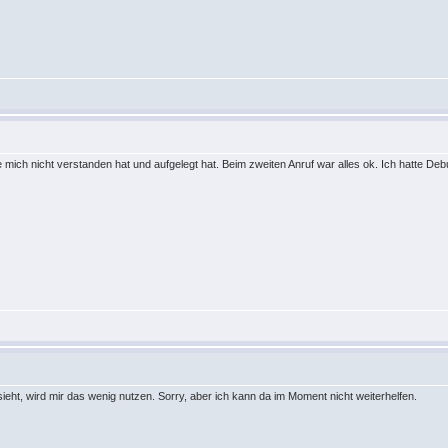
 mich nicht verstanden hat und aufgelegt hat. Beim zweiten Anruf war alles ok. Ich hatte Debug
ht, wird mir das wenig nutzen. Sorry, aber ich kann da im Moment nicht weiterhelfen.