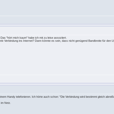
Das "hört mich kaum" habe ich mit zu leise assoziiert.
lfunk-Verbindung ins Internet? Dann könnte es sein, dass nicht genügend Bandbreite für den U
einem Handy telefonieren. Ich hörte auch schon: "Die Verbindung wird bestimmt gleich abreiß
 im Netz.