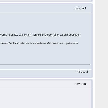
Print Post
rden könnte, ob sie sich nicht mit Microsoft eine Lösung überlegen
r um ein Zertifikat, oder auch ein anderes Verhalten durch geänderte
IP Logged
Print Post