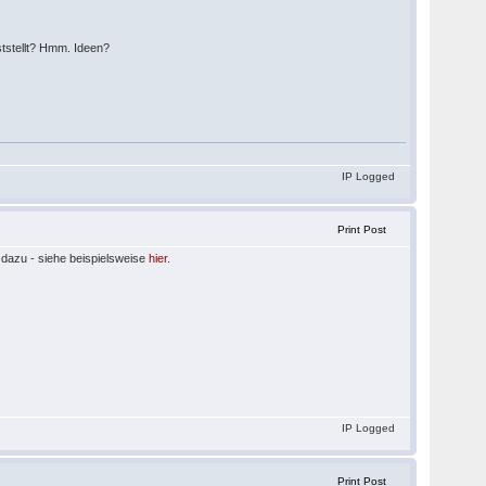
ststellt? Hmm. Ideen?
IP Logged
Print Post
dazu - siehe beispielsweise
hier
.
IP Logged
Print Post