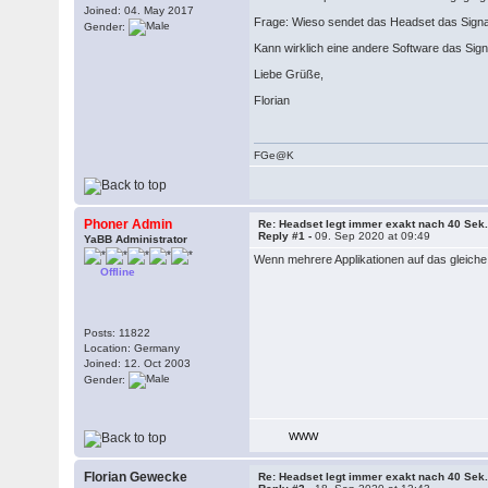
Joined: 04. May 2017
Frage: Wieso sendet das Headset das Signa
Gender:
Kann wirklich eine andere Software das Sign
Liebe Grüße,
Florian
FGe@K
Phoner Admin
Re: Headset legt immer exakt nach 40 Sek.
Reply #1 -
09. Sep 2020 at 09:49
YaBB Administrator
Wenn mehrere Applikationen auf das gleich
Offline
Posts: 11822
Location: Germany
Joined: 12. Oct 2003
Gender:
WWW
Florian Gewecke
Re: Headset legt immer exakt nach 40 Sek.