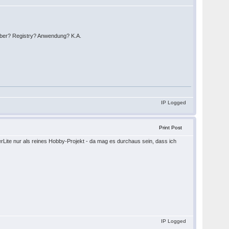
ber? Registry? Anwendung? K.A.
IP Logged
Print Post
rLite nur als reines Hobby-Projekt - da mag es durchaus sein, dass ich
IP Logged