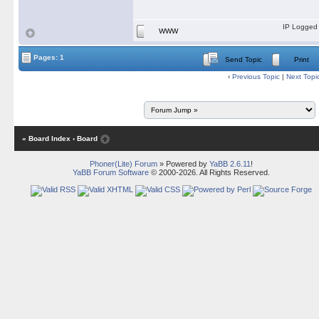
IP Logged
WWW
Pages: 1
Send Topic
Print
‹
Previous Topic
|
Next Topi
« Board Index
‹ Board
Phoner(Lite) Forum
» Powered by
YaBB 2.6.11
!
YaBB Forum Software
© 2000-2026. All Rights Reserved.