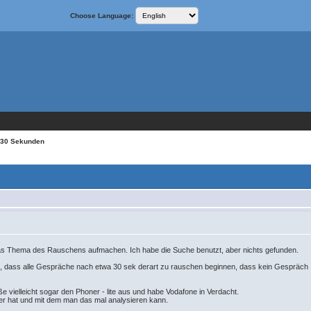
Choose Language:
 30 Sekunden
as Thema des Rauschens aufmachen. Ich habe die Suche benutzt, aber nichts gefunden.
fing, dass alle Gespräche nach etwa 30 sek derart zu rauschen beginnen, dass kein Gespräch 
e vielleicht sogar den Phoner - lite aus und habe Vodafone in Verdacht.
der hat und mit dem man das mal analysieren kann.