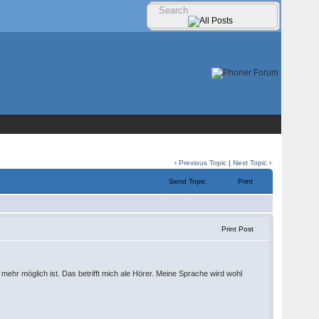
‹
Previous Topic
|
Next Topic
›
Send Topic
Print
Print Post
mehr möglich ist. Das betrifft mich ale Hörer. Meine Sprache wird wohl