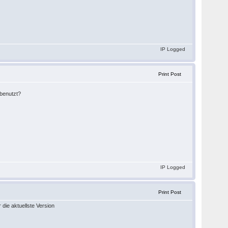
IP Logged
Print Post
 benutzt?
IP Logged
Print Post
 die aktuellste Version