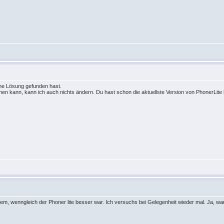
eine Lösung gefunden hast.
ehen kann, kann ich auch nichts ändern. Du hast schon die aktuellste Version von PhonerLite
em, wenngleich der Phoner lite besser war. Ich versuchs bei Gelegenheit wieder mal. Ja, war