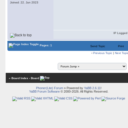
Joined: 22. Jun 2023
IP Logged
Pages: 1
Send Topic
Print
‹
Previous Topic
|
Next Topi
« Board Index
‹ Board
Phoner(Lite) Forum
» Powered by
YaBB 2.6.11
!
YaBB Forum Software
© 2000-2026. All Rights Reserved.