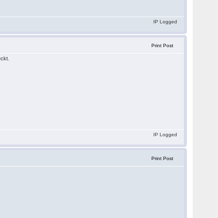
IP Logged
Print Post
eckt.
IP Logged
Print Post