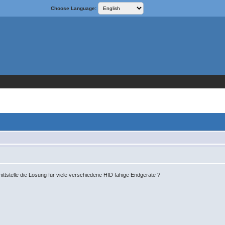
Choose Language:
nittstelle die Lösung für viele verschiedene HID fähige Endgeräte ?