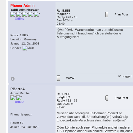
Phoner Admin
YaBB Administrator
Re: E2EE
möglich?
Print Post
Reply #20 -
16.
Offline
Jan 2024 at
08:40
@VoIPDAU: Warum sollte man verschlüsselte
Telefonie nicht brauchen? Ich verstehe deine
Posts: 11822
Aufregung nicht.
Location: Germany
Joined: 12. Oct 2003
Gender:
IP Logged
WWW
PBerre4
Junior Member
Re: E2EE
möglich?
Print Post
Reply #21 -
31.
Offline
Jan 2024 at
21:42
Müssen alle beteiligten Teilnehmer PhonerLite
Phoner is great!
verwenden wenn die Unterhaltung(en) vollständig
Ende-zu-Ende-Verschlüsselung haben soll(en)?
Posts: 52
Joined: 24. Jul 2023
Oder könnte auch einer PhonerLite und ein anderer
z.B: Linphone oder auch andere Software (und jedes