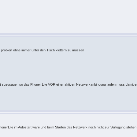
probiert ohne immer unter den Tisch klettern zu müssen
ist sozusagen so das Phoner Lite VOR einer aktiven Netzwerkanbindung laufen muss damit es
PhonerLite im Autostart wäre und beim Starten das Netzwerk noch nicht zur Verfügung stehen