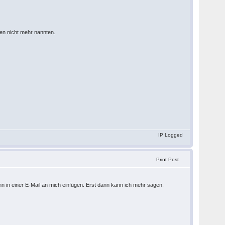
en nicht mehr nannten.
IP Logged
Print Post
 in einer E-Mail an mich einfügen. Erst dann kann ich mehr sagen.