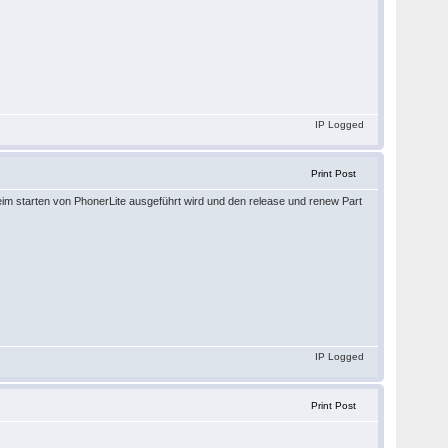
IP Logged
Print Post
eim starten von PhonerLite ausgeführt wird und den release und renew Part
IP Logged
Print Post