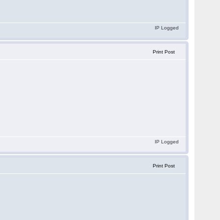
IP Logged
Print Post
IP Logged
Print Post