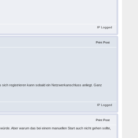
IP Logged
Print Post
 sich registrieren kann sobald ein Netzwerkanschluss anliegt. Ganz
IP Logged
Print Post
 würde. Aber warum das bei einem manuellen Start auch nicht gehen sollte,