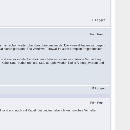
IP Logged
Print Post
es hier schon weiter oben beschrieben wurde. Die Firewall haben wir gegen
at nichts gebracht. Die Windows Firewall ist auch komplett freigeschalten
n und wieder einstecken bekommt PhonerLite auf einmal eine Verbindung.
e, Kabel raus, Kabel rein und tada es geht wieder. Keine Ahnung warum und
IP Logged
Print Post
sind und auch mit Kabel. Bei beiden habe ich kein solches Verhalten