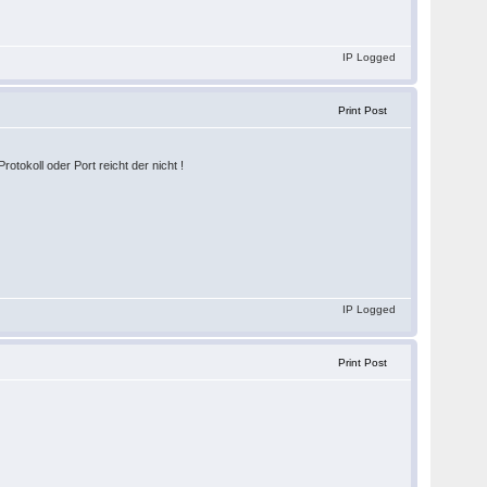
IP Logged
Print Post
tokoll oder Port reicht der nicht !
IP Logged
Print Post