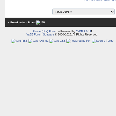
« Board Index
‹ Board
Phoner(Lite) Forum
» Powered by
YaBB 2.6.11
!
YaBB Forum Software
© 2000-2026. All Rights Reserved.