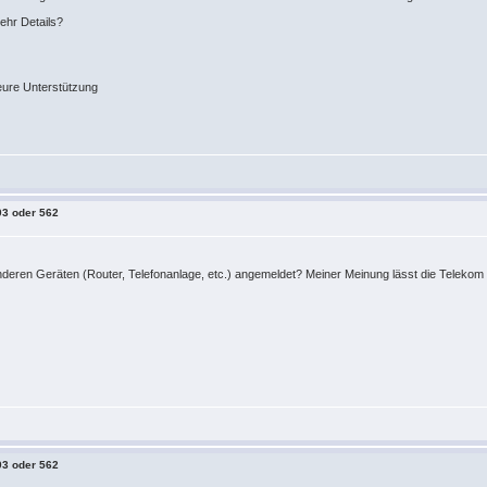
ehr Details?
eure Unterstützung
03 oder 562
anderen Geräten (Router, Telefonanlage, etc.) angemeldet? Meiner Meinung lässt die Telekom
03 oder 562