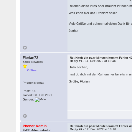
Reichen diese Infos oder braucht ihr noch m
Was kann hier das Problem sein?
Viele Grüße und schon mal vielen Dank für 
Jochen
Florian72
Re: Nach ein paar Minuten kommt Fehler 4
Reply #1 -
11. Dec 2022 at 18:46
YaBB Newbies
Hallo Jochen,
Offline
hast du dich mit der Rufnummer bereits in 
Grüße, Florian
Phoner is great!
Posts: 18
Joined: 08. Feb 2021
Gender:
Phoner Admin
Re: Nach ein paar Minuten kommt Fehler 4
Reply #2 -
12. Dec 2022 at 10:18
YaBB Administrator