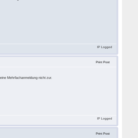
IP Logged
Print Post
 eine Mehrfachanmeldung nicht zur.
IP Logged
Print Post