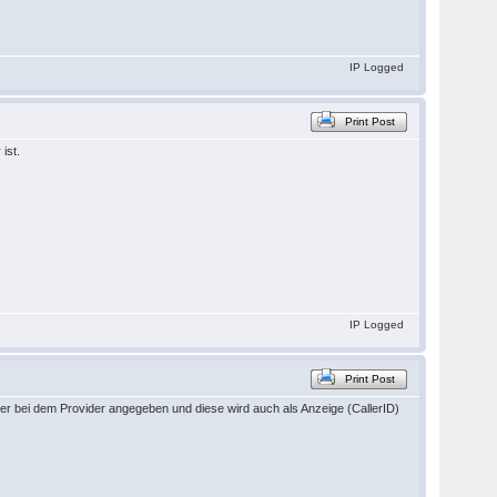
IP Logged
Print Post
ist.
IP Logged
Print Post
r bei dem Provider angegeben und diese wird auch als Anzeige (CallerID)