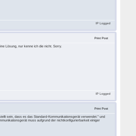
IP Logged
Print Post
ne Lösung, nur kenne ich die nicht. Sorry.
IP Logged
Print Post
estellt sein, dass es das Standard-Kommunikationsgerät verwendet." und
munikationsgerät muss aufgrund der nichtkonfigurierbarkeit einiger