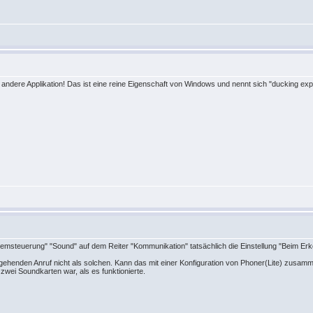
ür andere Applikation! Das ist eine reine Eigenschaft von Windows und nennt sich "ducking e
temsteuerung" "Sound" auf dem Reiter "Kommunikation" tatsächlich die Einstellung "Beim Er
enden Anruf nicht als solchen. Kann das mit einer Konfiguration von Phoner(Lite) zusammen 
zwei Soundkarten war, als es funktionierte.