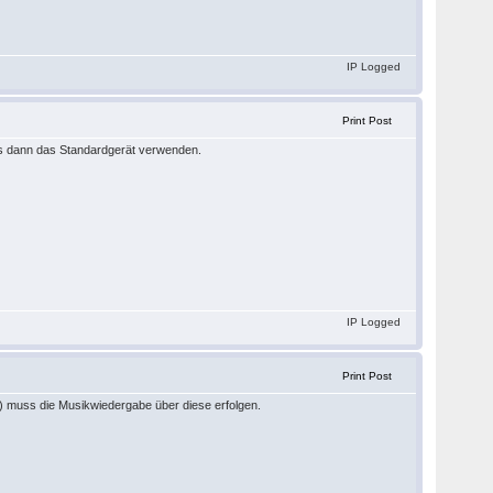
IP Logged
Print Post
ss dann das Standardgerät verwenden.
IP Logged
Print Post
) muss die Musikwiedergabe über diese erfolgen.