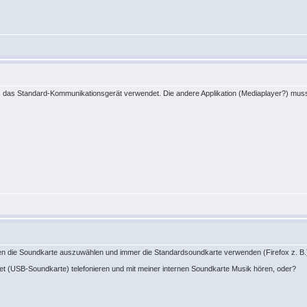
 es das Standard-Kommunikationsgerät verwendet. Die andere Applikation (Mediaplayer?) mu
ten die Soundkarte auszuwählen und immer die Standardsoundkarte verwenden (Firefox z. B.
t (USB-Soundkarte) telefonieren und mit meiner internen Soundkarte Musik hören, oder?