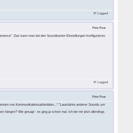
IP Logged
Print Post
xperience". Das kann man bei den Soundkarten-Einstellungen konfigurieren.
IP Logged
Print Post
kennen von Kommunikationsaktivitäten..." "Lautstärke anderer Sounds um
hängen? Wie gesagt - es ging ja schon mal. Ich bin mir jetzt allerdings