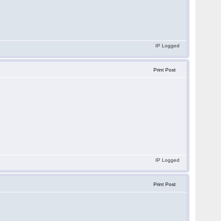
IP Logged
Print Post
IP Logged
Print Post